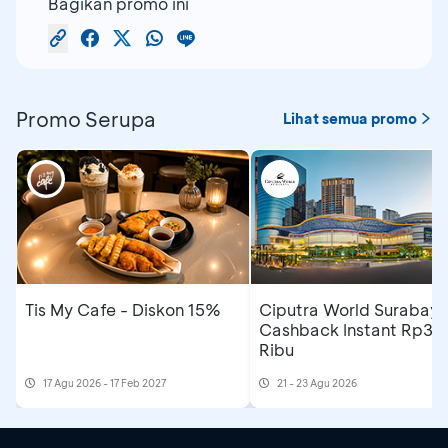
Bagikan promo ini
Promo Serupa
Lihat semua promo
Tis My Cafe - Diskon 15%
Ciputra World Surabaya
Cashback Instant Rp30
Ribu
17 Agu 2026 - 17 Feb 2027
21 - 23 Agu 2026