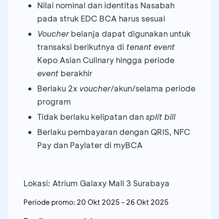
Nilai nominal dan identitas Nasabah
pada struk EDC BCA harus sesuai
Voucher
belanja dapat digunakan untuk
transaksi berikutnya di
tenant
event
Kepo Asian Culinary hingga periode
event
berakhir
Berlaku 2x
voucher
/akun/selama periode
program
Tidak berlaku kelipatan dan
split bill
Berlaku pembayaran dengan QRIS, NFC
Pay dan Paylater di myBCA
Lokasi: Atrium Galaxy Mall 3 Surabaya
Periode promo:
20 Okt 2025
-
26 Okt 2025