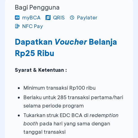
Bagi Pengguna
myBCA
QRIS
Paylater
NFC Pay
Dapatkan
Voucher
Belanja
Rp25 Ribu
Syarat & Ketentuan :
Minimum transaksi Rp100 ribu
Berlaku untuk 285 transaksi pertama/hari
selama periode program
Tukarkan struk EDC BCA di
redemption
booth
pada hari yang sama dengan
tanggal transaksi