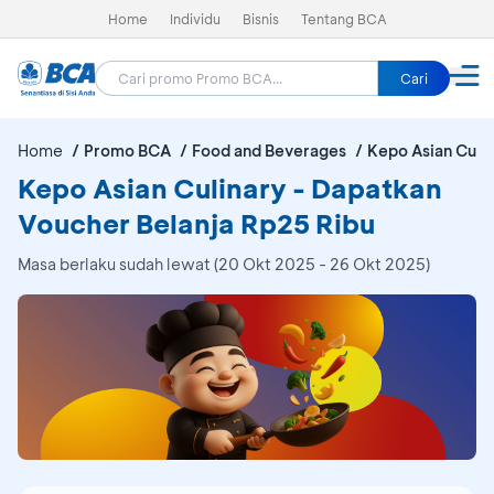
Home
Individu
Bisnis
Tentang BCA
Cari
Home
Promo BCA
Food and Beverages
Kepo Asian Culi
Kepo Asian Culinary - Dapatkan
Voucher Belanja Rp25 Ribu
Masa berlaku sudah lewat (20 Okt 2025 - 26 Okt 2025)