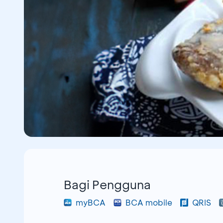
Bagi Pengguna
myBCA
BCA mobile
QRIS