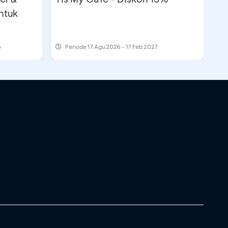
ntuk
6
Periode
17 Agu 2026 - 17 Feb 2027