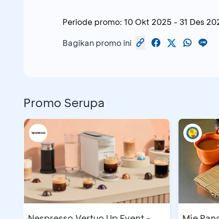
Periode promo:
10 Okt 2025
-
31 Des 20
Bagikan promo ini
Promo Serupa
Nespresso Vertuo Up Event -
Mie Pan