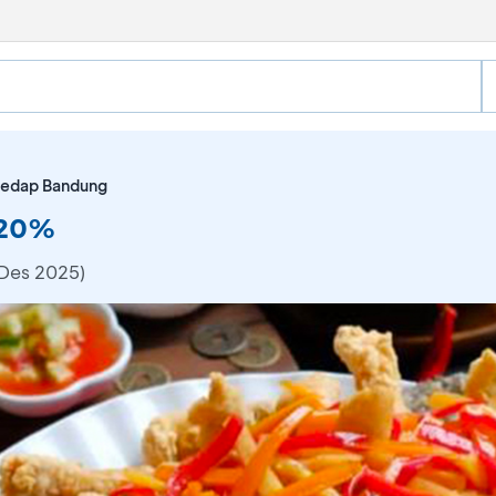
edap Bandung
 20%
 Des 2025)