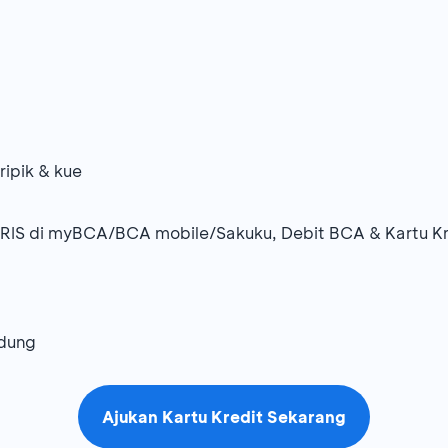
ripik & kue
RIS di myBCA/BCA mobile/Sakuku, Debit BCA & Kartu K
ndung
Ajukan Kartu Kredit Sekarang