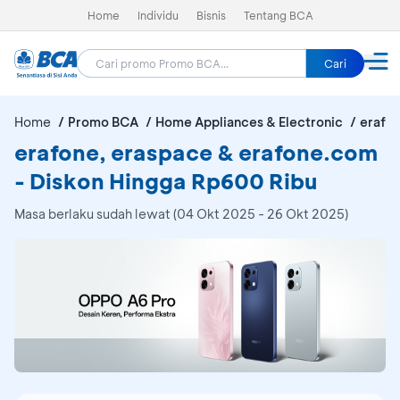
Home
Individu
Bisnis
Tentang BCA
Cari
Home
Promo BCA
Home Appliances & Electronic
erafo
erafone, eraspace & erafone.com
- Diskon Hingga Rp600 Ribu
Masa berlaku sudah lewat (04 Okt 2025 - 26 Okt 2025)