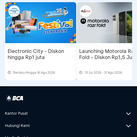
Electronic City - Diskon
Launching Motorola Raz
hingga Rp1 juta
Fold - Diskon Rp1,5 Jut
Berlaku Hingga 16 Agu 2026
13 Jul 2026 - 31 Agu 2026
Kantor Pusat
Hubungi Kami