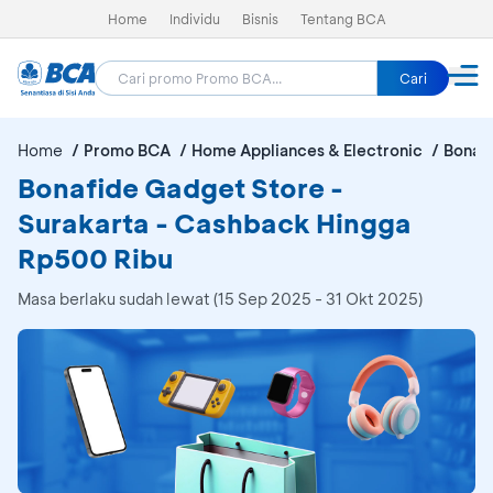
Home
Individu
Bisnis
Tentang BCA
Cari
Home
Promo BCA
Home Appliances & Electronic
Bonafi
Bonafide Gadget Store -
Surakarta - Cashback Hingga
Rp500 Ribu
Masa berlaku sudah lewat (15 Sep 2025 - 31 Okt 2025)