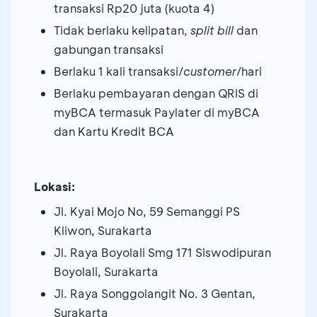
transaksi Rp20 juta (kuota 4)
Tidak berlaku kelipatan,
split bill
dan
gabungan transaksi
Berlaku 1 kali transaksi/
customer
/hari
Berlaku pembayaran dengan QRIS di
myBCA termasuk Paylater di myBCA
dan Kartu Kredit BCA
Lokasi:
Jl. Kyai Mojo No, 59 Semanggi PS
Kliwon, Surakarta
Jl. Raya Boyolali Smg 171 Siswodipuran
Boyolali, Surakarta
Jl. Raya Songgolangit No. 3 Gentan,
Surakarta