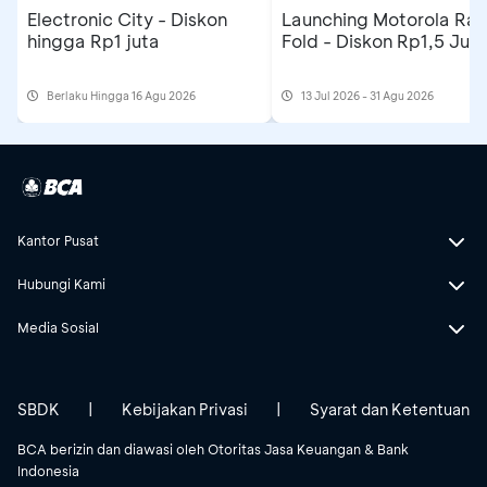
Electronic City - Diskon
Launching Motorola Raz
hingga Rp1 juta
Fold - Diskon Rp1,5 Jut
Berlaku Hingga 16 Agu 2026
13 Jul 2026 - 31 Agu 2026
Kantor Pusat
Hubungi Kami
Media Sosial
SBDK
|
Kebijakan Privasi
|
Syarat dan Ketentuan
BCA berizin dan diawasi oleh Otoritas Jasa Keuangan & Bank
Indonesia