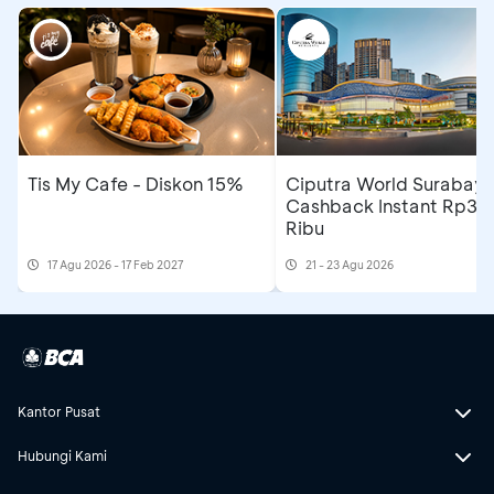
Tis My Cafe - Diskon 15%
Ciputra World Surabaya
Cashback Instant Rp30
Ribu
17 Agu 2026 - 17 Feb 2027
21 - 23 Agu 2026
Kantor Pusat
Hubungi Kami