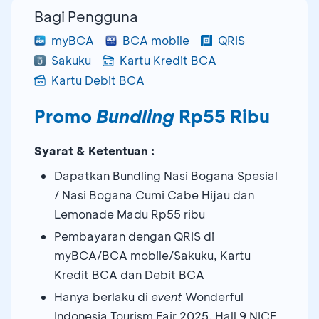
Bagi Pengguna
myBCA
BCA mobile
QRIS
Sakuku
Kartu Kredit BCA
Kartu Debit BCA
Promo
Bundling
Rp55 Ribu
Syarat & Ketentuan :
Dapatkan Bundling Nasi Bogana Spesial
/ Nasi Bogana Cumi Cabe Hijau dan
Lemonade Madu Rp55 ribu
Pembayaran dengan QRIS di
myBCA/BCA mobile/Sakuku, Kartu
Kredit BCA dan Debit BCA
Hanya berlaku di
event
Wonderful
Indonesia Tourism Fair 2025, Hall 9 NICE