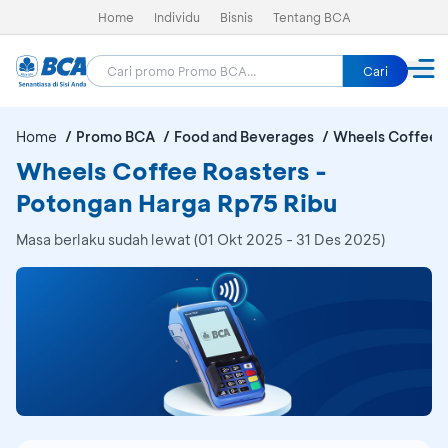
Home
Individu
Bisnis
Tentang BCA
Cari
Home
Promo BCA
Food and Beverages
Wheels Coffee 
Wheels Coffee Roasters -
Potongan Harga Rp75 Ribu
Masa berlaku sudah lewat (01 Okt 2025 - 31 Des 2025)