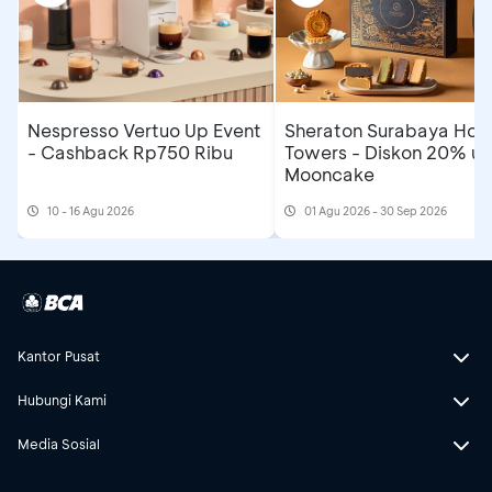
Nespresso Vertuo Up Event
Sheraton Surabaya Hote
- Cashback Rp750 Ribu
Towers - Diskon 20% un
Mooncake
10 - 16 Agu 2026
01 Agu 2026 - 30 Sep 2026
Kantor Pusat
Hubungi Kami
Media Sosial