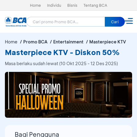
Home
Individu
Bisnis
Tentang BCA
Cari
Home
Promo BCA
Entertainment
Masterpiece KTV
Masterpiece KTV - Diskon 50%
Masa berlaku sudah lewat (10 Okt 2025 - 12 Des 2025)
Bagi Pengguna