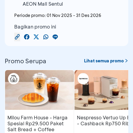
AEON Mall Sentul
Periode promo:
01 Nov 2025
-
31 Des 2026
Bagikan promo ini
Promo Serupa
Lihat semua promo
Milou Farm House - Harga
Nespresso Vertuo Up Ev
Spesial Rp29.500 Paket
- Cashback Rp750 Ribu
Salt Bread + Coffee