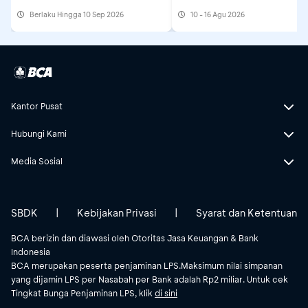
Berlaku Hingga 10 Sep 2026
10 - 16 Agu 2026
Kantor Pusat
Hubungi Kami
Media Sosial
SBDK
|
Kebijakan Privasi
|
Syarat dan Ketentuan
BCA berizin dan diawasi oleh Otoritas Jasa Keuangan & Bank
Indonesia
BCA merupakan peserta penjaminan LPS.Maksimum nilai simpanan
yang dijamin LPS per Nasabah per Bank adalah Rp2 miliar. Untuk cek
Tingkat Bunga Penjaminan LPS, klik
di sini