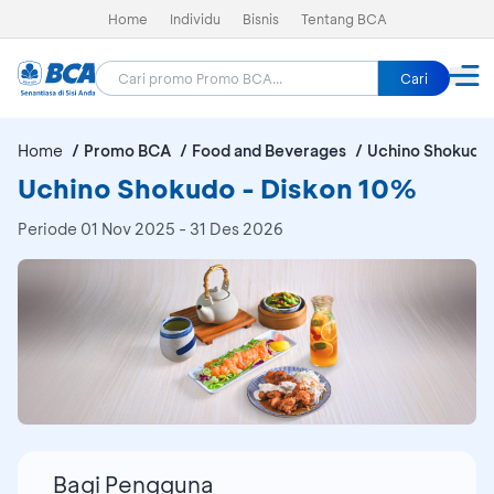
Home
Individu
Bisnis
Tentang BCA
Cari
Home
Promo BCA
Food and Beverages
Uchino Shokudo
Uchino Shokudo - Diskon 10%
Periode
01 Nov 2025 - 31 Des 2026
Bagi Pengguna