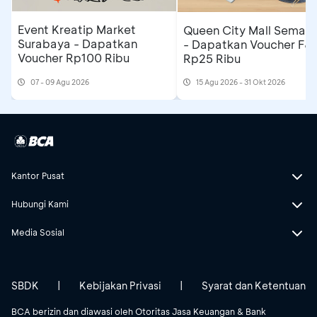
Event Kreatip Market
Queen City Mall Semar
Surabaya - Dapatkan
- Dapatkan Voucher F&
Voucher Rp100 Ribu
Rp25 Ribu
07 - 09 Agu 2026
15 Agu 2026 - 31 Okt 2026
Kantor Pusat
Hubungi Kami
Media Sosial
SBDK
|
Kebijakan Privasi
|
Syarat dan Ketentuan
BCA berizin dan diawasi oleh Otoritas Jasa Keuangan & Bank