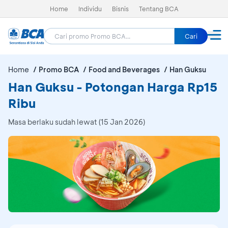
Home
Individu
Bisnis
Tentang BCA
Cari
Home
Promo BCA
Food and Beverages
Han Guksu
Han Guksu - Potongan Harga Rp15
Ribu
Masa berlaku sudah lewat (15 Jan 2026)