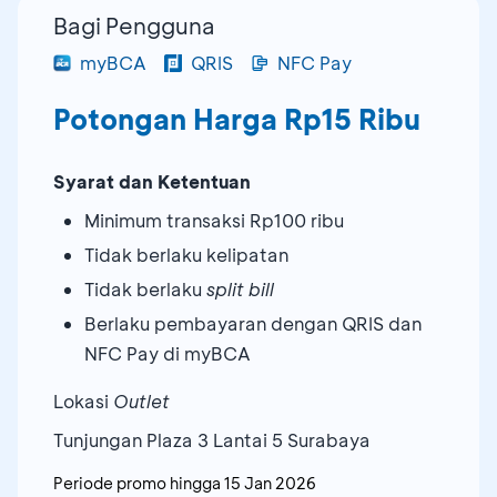
Bagi Pengguna
myBCA
QRIS
NFC Pay
Potongan Harga Rp15 Ribu
Syarat dan Ketentuan
Minimum transaksi Rp100 ribu
Tidak berlaku kelipatan
Tidak berlaku
split bill
Berlaku pembayaran dengan QRIS dan
NFC Pay di myBCA
Lokasi
Outlet
Tunjungan Plaza 3 Lantai 5 Surabaya
Periode promo hingga
15 Jan 2026