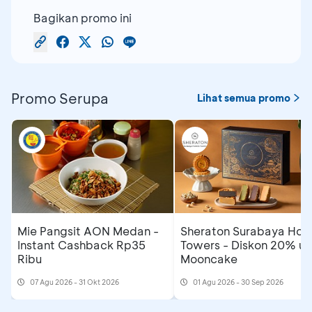
Bagikan promo ini
Promo Serupa
Lihat semua promo
Mie Pangsit AON Medan -
Sheraton Surabaya Hote
Instant Cashback Rp35
Towers - Diskon 20% un
Ribu
Mooncake
07 Agu 2026 - 31 Okt 2026
01 Agu 2026 - 30 Sep 2026