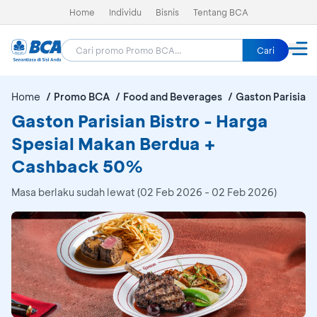
Home
Individu
Bisnis
Tentang BCA
Cari
Home
Promo BCA
Food and Beverages
Gaston Parisian 
Gaston Parisian Bistro - Harga
Spesial Makan Berdua +
Cashback 50%
Masa berlaku sudah lewat (02 Feb 2026 - 02 Feb 2026)