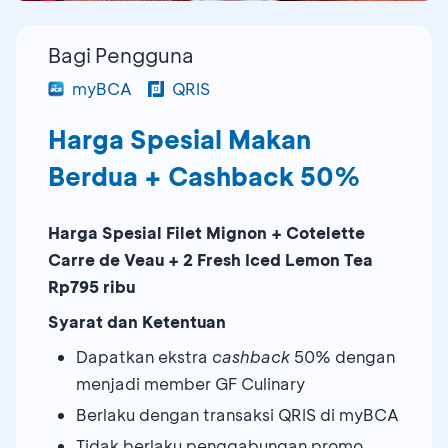
Bagi Pengguna
myBCA
QRIS
Harga Spesial Makan
Berdua + Cashback 50%
Harga Spesial Filet Mignon + Cotelette
Carre de Veau + 2 Fresh Iced Lemon Tea
Rp795 ribu
Syarat dan Ketentuan
Dapatkan ekstra
cashback
50% dengan
menjadi member GF Culinary
Berlaku dengan transaksi QRIS di myBCA
Tidak berlaku penggabungan promo