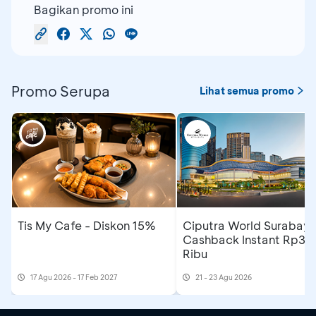
Bagikan promo ini
Promo Serupa
Lihat semua promo
Tis My Cafe - Diskon 15%
Ciputra World Surabaya
Cashback Instant Rp30
Ribu
17 Agu 2026 - 17 Feb 2027
21 - 23 Agu 2026