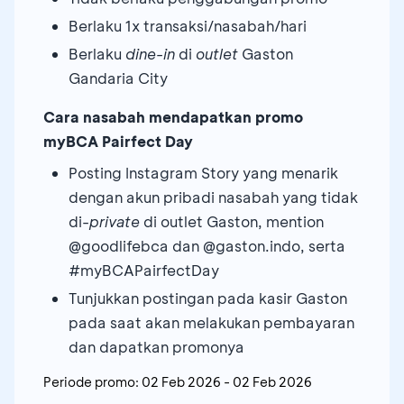
Berlaku 1x transaksi/nasabah/hari
Berlaku
dine-in
di
outlet
Gaston
Gandaria City
Cara nasabah mendapatkan promo
myBCA Pairfect Day
Posting Instagram Story yang menarik
dengan akun pribadi nasabah yang tidak
di-
private
di outlet Gaston, mention
@goodlifebca dan @gaston.indo, serta
#myBCAPairfectDay
Tunjukkan postingan pada kasir Gaston
pada saat akan melakukan pembayaran
dan dapatkan promonya
Periode promo:
02 Feb 2026
-
02 Feb 2026