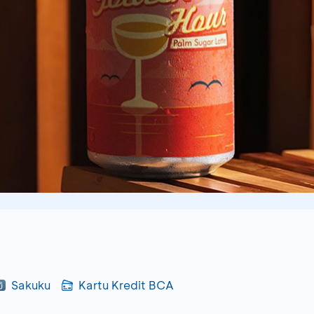
Sakuku
Kartu Kredit BCA