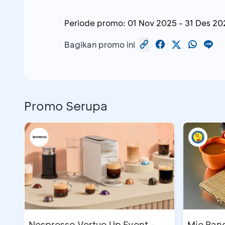
Periode promo:
01 Nov 2025
-
31 Des 20
Bagikan promo ini
Promo Serupa
Nespresso Vertuo Up Event -
Mie Pan