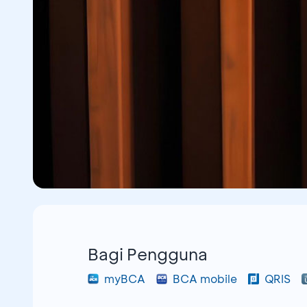
Bagi Pengguna
myBCA
BCA mobile
QRIS