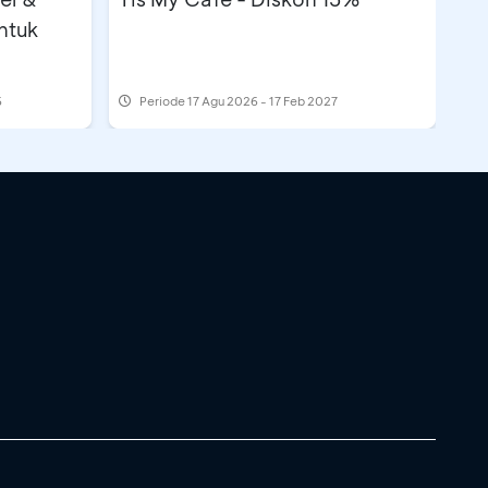
ntuk
6
Periode
17 Agu 2026 - 17 Feb 2027