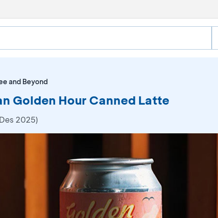
ee and Beyond
an Golden Hour Canned Latte
 Des 2025)