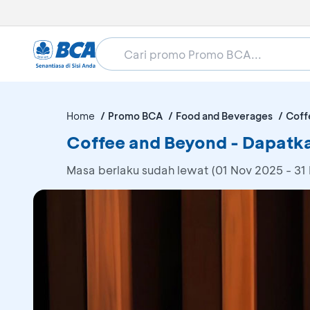
Home
Promo BCA
Food and Beverages
Coff
Coffee and Beyond - Dapatk
Masa berlaku sudah lewat (01 Nov 2025 - 31