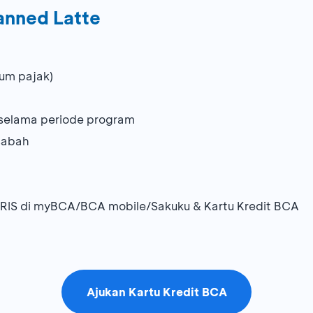
anned Latte
lum pajak)
a selama periode program
asabah
RIS di myBCA/BCA mobile/Sakuku & Kartu Kredit BCA
Ajukan Kartu Kredit BCA