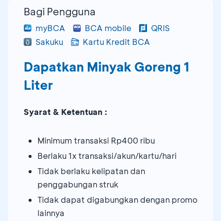
Bagi Pengguna
myBCA
BCA mobile
QRIS
Sakuku
Kartu Kredit BCA
Dapatkan Minyak Goreng 1
Liter
Syarat & Ketentuan :
Minimum transaksi Rp400 ribu
Berlaku 1x transaksi/akun/kartu/hari
Tidak berlaku kelipatan dan
penggabungan struk
Tidak dapat digabungkan dengan promo
lainnya