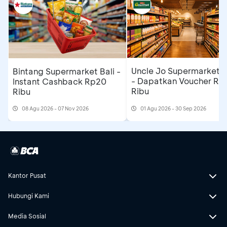
Uncle Jo Supermarket B
Bintang Supermarket Bali -
- Dapatkan Voucher Rp
Instant Cashback Rp20
Ribu
Ribu
08 Agu 2026 - 07 Nov 2026
01 Agu 2026 - 30 Sep 2026
Kantor Pusat
Hubungi Kami
Media Sosial