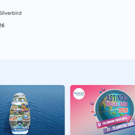
Silverbird
26