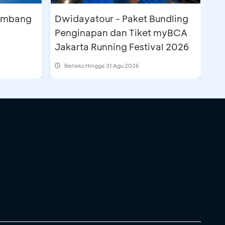
lembang
Dwidayatour - Paket Bundling
Penginapan dan Tiket myBCA
Jakarta Running Festival 2026
Berlaku Hingga 31 Agu 2026