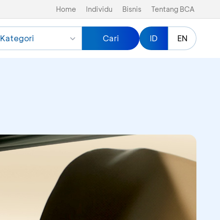
Home
Individu
Bisnis
Tentang BCA
Kategori
Cari
ID
EN