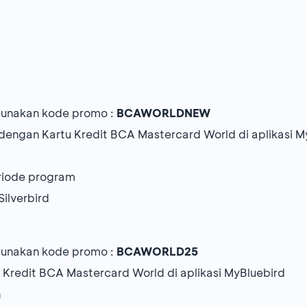
u
gunakan kode promo :
BCAWORLDNEW
i dengan Kartu Kredit BCA Mastercard World di aplikasi M
eriode program
Silverbird
gunakan kode promo :
BCAWORLD25
u Kredit BCA Mastercard World di aplikasi MyBluebird
n