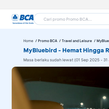
Home
Promo BCA
Travel and Leisure
MyBlue
MyBluebird - Hemat Hingga 
Masa berlaku sudah lewat (01 Sep 2025 - 31