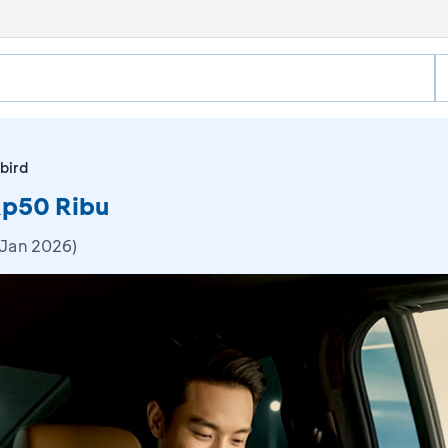
bird
Rp50 Ribu
 Jan 2026)