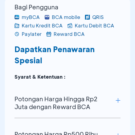
Bagi Pengguna
myBCA
BCA mobile
QRIS
Kartu Kredit BCA
Kartu Debit BCA
Paylater
Reward BCA
Dapatkan Penawaran
Spesial
Syarat & Ketentuan :
Potongan Harga Hingga Rp2
Juta dengan Reward BCA
Potongan harga hingga Rp1,5 juta
Potongan Harga Rp500 Ribu