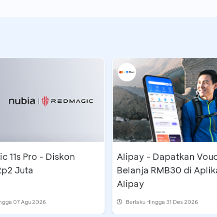
 11s Pro - Diskon
Alipay - Dapatkan Vou
Rp2 Juta
Belanja RMB30 di Aplik
Alipay
ingga 07 Agu 2026
Berlaku Hingga 31 Des 2026