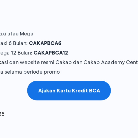
Maxi atau Mega
axi 6 Bulan:
CAKAPBCA6
Mega 12 Bulan:
CAKAPBCA12
likasi dan website resmi Cakap dan Cakap Academy Cent
ama selama periode promo
Ajukan Kartu Kredit BCA
25