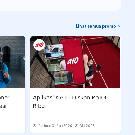
Lihat semua promo
cher
Aplikasi AYO - Diskon Rp100
asi
Ribu
Periode
01 Agu 2026 - 31 Okt 2026