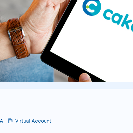
CA
Virtual Account