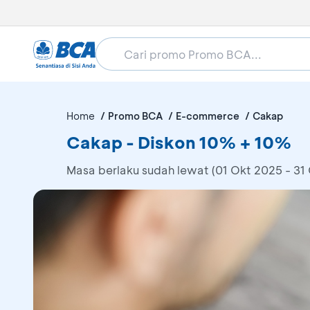
Home
Promo BCA
E-commerce
Cakap
Cakap - Diskon 10% + 10%
Masa berlaku sudah lewat (01 Okt 2025 - 31