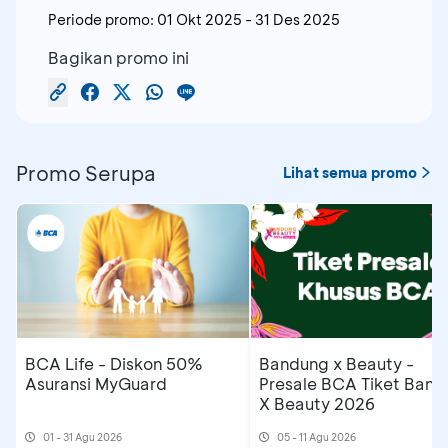
Periode promo:
01 Okt 2025
-
31 Des 2025
Bagikan promo ini
Promo Serupa
Lihat semua promo
BCA Life - Diskon 50%
Bandung x Beauty -
Asuransi MyGuard
Presale BCA Tiket Ban
X Beauty 2026
01 - 31 Agu 2026
05 - 11 Agu 2026