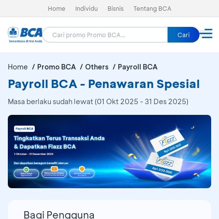
Home
Individu
Bisnis
Tentang BCA
Cari
Home
Promo BCA
Others
Payroll BCA
Payroll BCA - Penawaran Spesial
Masa berlaku sudah lewat (01 Okt 2025 - 31 Des 2025)
Bagi Pengguna