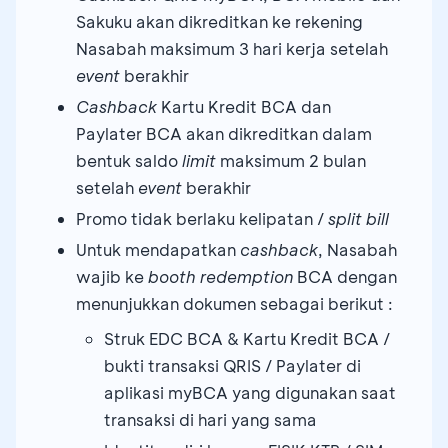
Sakuku akan dikreditkan ke rekening
Nasabah maksimum 3 hari kerja setelah
event
berakhir
Cashback
Kartu Kredit BCA dan
Paylater BCA akan dikreditkan dalam
bentuk saldo
limit
maksimum 2 bulan
setelah
event
berakhir
Promo tidak berlaku kelipatan /
split bill
Untuk mendapatkan
cashback
, Nasabah
wajib ke
booth redemption
BCA dengan
menunjukkan dokumen sebagai berikut :
Struk EDC BCA & Kartu Kredit BCA /
bukti transaksi QRIS / Paylater di
aplikasi myBCA yang digunakan saat
transaksi di hari yang sama