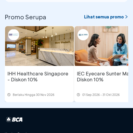
Promo Serupa
Lihat semua promo
IHH Healthcare Singapore
IEC Eyecare Sunter Mall
- Diskon 10%
Diskon 10%
Berlaku Hingga 30 Nov 2026
01 Sep 2026 - 31 Okt 2026