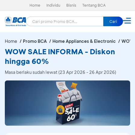
Home
Individu
Bisnis
Tentang BCA
Cari
Home
Promo BCA
Home Appliances & Electronic
WOW 
WOW SALE INFORMA - Diskon
hingga 60%
Masa berlaku sudah lewat (23 Apr 2026 - 26 Apr 2026)