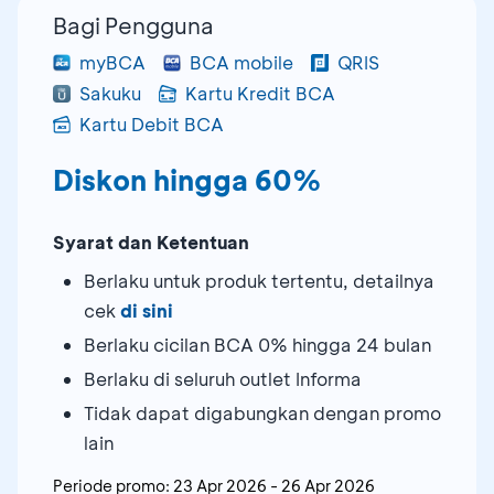
Bagi Pengguna
myBCA
BCA mobile
QRIS
Sakuku
Kartu Kredit BCA
Kartu Debit BCA
Diskon hingga 60%
Syarat dan Ketentuan
Berlaku untuk produk tertentu, detailnya
cek
di sini
Berlaku cicilan BCA 0% hingga 24 bulan
Berlaku di seluruh outlet Informa
Tidak dapat digabungkan dengan promo
lain
Periode promo:
23 Apr 2026
-
26 Apr 2026