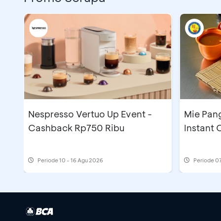
Nespresso Vertuo Up Event -
Mie Pan
Cashback Rp750 Ribu
Instant
Periode
10 - 16 Agu 2026
Periode
07