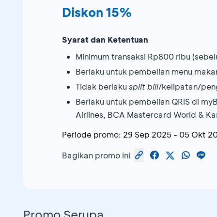
Diskon 15%
Syarat dan Ketentuan
Minimum transaksi Rp800 ribu (sebe
Berlaku untuk pembelian menu maka
Tidak berlaku
split bill
/kelipatan/pe
Berlaku untuk pembelian QRIS di my
Airlines, BCA Mastercard World & K
Periode promo:
29 Sep 2025
-
05 Okt 2
Bagikan promo ini
Promo Serupa