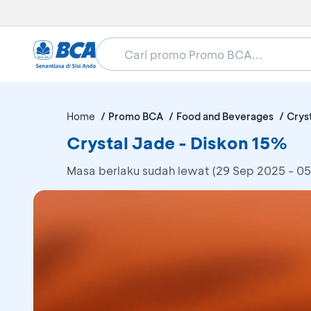
Home
Promo BCA
Food and Beverages
Crys
Crystal Jade - Diskon 15%
Masa berlaku sudah lewat (29 Sep 2025 - 0