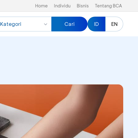
Home
Individu
Bisnis
Tentang BCA
Kategori
Cari
ID
EN