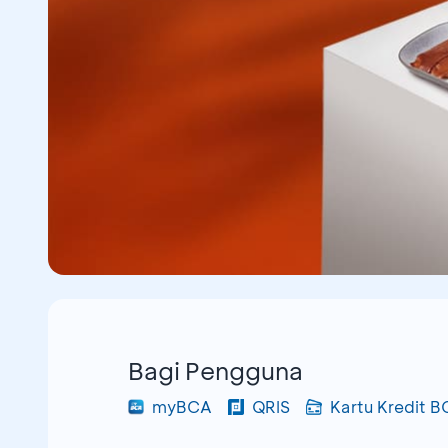
Bagi Pengguna
myBCA
QRIS
Kartu Kredit 