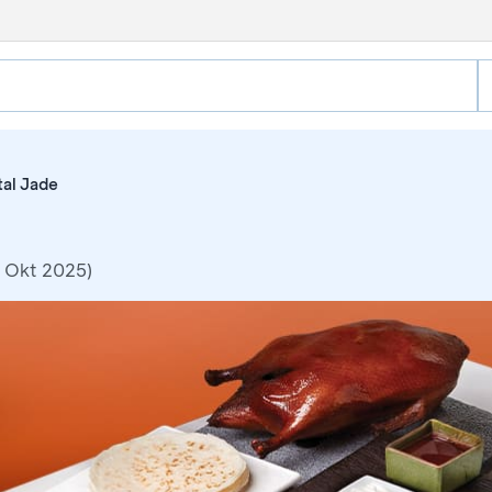
tal Jade
5 Okt 2025)