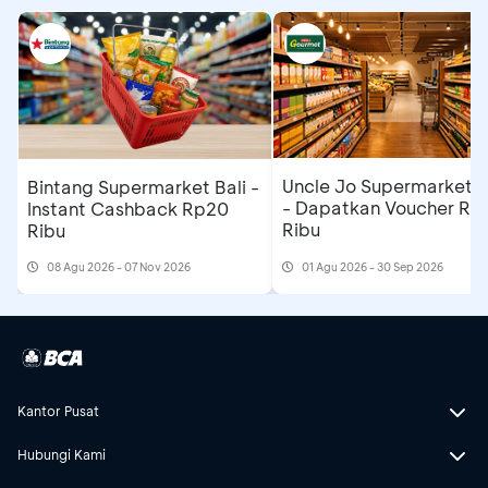
Uncle Jo Supermarket B
Bintang Supermarket Bali -
- Dapatkan Voucher Rp
Instant Cashback Rp20
Ribu
Ribu
08 Agu 2026 - 07 Nov 2026
01 Agu 2026 - 30 Sep 2026
Kantor Pusat
Hubungi Kami