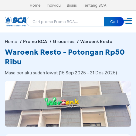
Home
Individu
Bisnis
Tentang BCA
Cari
Home
Promo BCA
Groceries
Waroenk Resto
Waroenk Resto - Potongan Rp50
Ribu
Masa berlaku sudah lewat (15 Sep 2025 - 31 Des 2025)