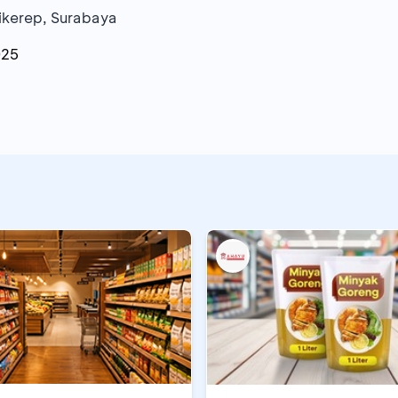
bikerep, Surabaya
025