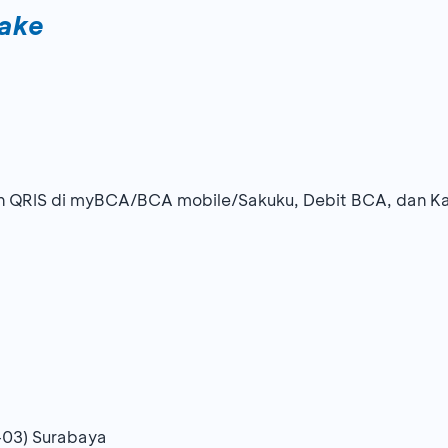
ake
n QRIS di myBCA/BCA mobile/Sakuku, Debit BCA, dan Ka
C-03) Surabaya