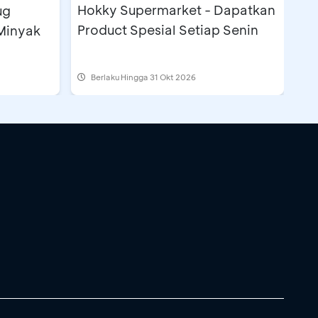
Hokky Supermarket - Dapatkan
ug
Product Spesial Setiap Senin
Minyak
Berlaku Hingga 31 Okt 2026