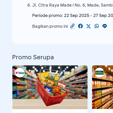
Jl. Citra Raya Made I No. 6, Made, Sam
Periode promo:
22 Sep 2025
-
27 Sep 2
Bagikan promo ini
Promo Serupa