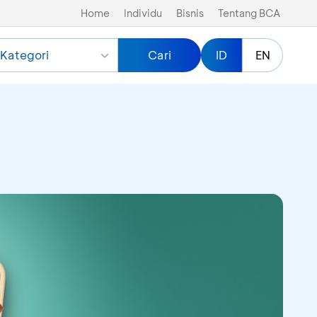
Home
Individu
Bisnis
Tentang BCA
Kategori
Cari
ID
EN