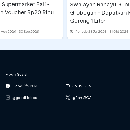
 Supermarket Bali -
Swalayan Rahayu Gub
n Voucher Rp20 Ribu
Grobogan - Dapatkan 
Goreng 1 Liter
 Agu 2026 - 30 Sep 2026
Periode
28 Jul 2026 - 31 Okt 2026
Media Sosial
GoodLife BCA
Solusi BCA
@goodlifebca
@BankBCA