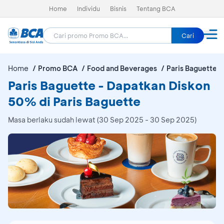
Home
Individu
Bisnis
Tentang BCA
Cari
Home
Promo BCA
Food and Beverages
Paris Baguette
Paris Baguette - Dapatkan Diskon
50% di Paris Baguette
Masa berlaku sudah lewat (30 Sep 2025 - 30 Sep 2025)