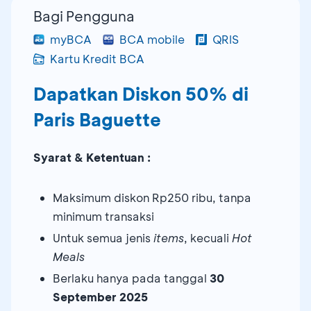
Bagi Pengguna
myBCA
BCA mobile
QRIS
Kartu Kredit BCA
Dapatkan Diskon 50% di
Paris Baguette
Syarat & Ketentuan :
Maksimum diskon Rp250 ribu, tanpa
minimum transaksi
Untuk semua jenis
items
, kecuali
Hot
Meals
Berlaku hanya pada tanggal
30
September 2025