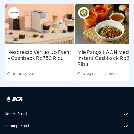
Nespresso Vertuo Up Event
Mie Pangsit AON Medan
- Cashback Rp750 Ribu
Instant Cashback Rp35
Ribu
10 - 16 Agu 2026
07 Agu 2026 - 31 Okt 2026
Kantor Pusat
Hubungi Kami