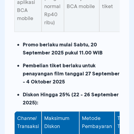
aplikasi
normal
BCA mobile
tiket
BCA
Rp40
mobile
ribu)
Promo berlaku mulai
Sabtu, 20
September 2025 pukul 11.00 WIB
Pembelian tiket berlaku untuk
penayangan film tanggal 27 September
- 4 Oktober 2025
Diskon Hingga 25% (22 - 26 September
2025):
Channel
Maksimum
Metode
Tiket
Transaksi
Diskon
Pembayaran
Tersed