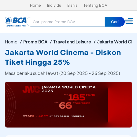
Home
Individu
Bisnis
Tentang BCA
Cari
Home
Promo BCA
Travel and Leisure
Jakarta World Cin
Jakarta World Cinema - Diskon
Tiket Hingga 25%
Masa berlaku sudah lewat (20 Sep 2025 - 26 Sep 2025)