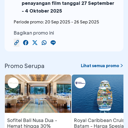
penayangan film tanggal 27 September
- 4 Oktober 2025
Periode promo:
20 Sep 2025
-
26 Sep 2025
Bagikan promo ini
Promo Serupa
Lihat semua promo
Sofitel Bali Nusa Dua -
Royal Caribbean Cruise
Hemat hingga 30%
Batam - Harga Spesial