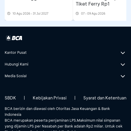
Tiket Ferry Rp1
10 Agu 2026 - 31 Jul 2027
07 - 09 Agu 2026
Kantor Pusat
Hubungi Kami
Media Sosial
SBDK
|
Kebijakan Privasi
|
Syarat dan Ketentuan
BCA berizin dan diawasi oleh Otoritas Jasa Keuangan & Bank
Indonesia
BCA merupakan peserta penjaminan LPS.Maksimum nilai simpanan
yang dijamin LPS per Nasabah per Bank adalah Rp2 miliar. Untuk cek