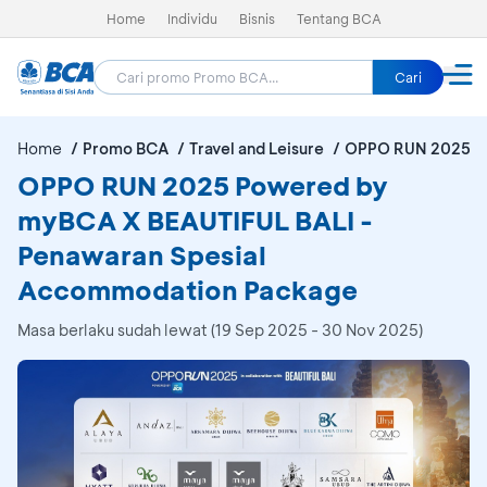
Home
Individu
Bisnis
Tentang BCA
Cari
Home
Promo BCA
Travel and Leisure
OPPO RUN 2025 Po
OPPO RUN 2025 Powered by
myBCA X BEAUTIFUL BALI -
Penawaran Spesial
Accommodation Package
Masa berlaku sudah lewat (19 Sep 2025 - 30 Nov 2025)