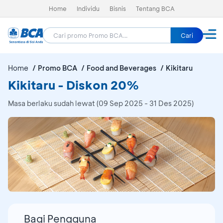
Home
Individu
Bisnis
Tentang BCA
Cari
Home
Promo BCA
Food and Beverages
Kikitaru
Kikitaru - Diskon 20%
Masa berlaku sudah lewat (09 Sep 2025 - 31 Des 2025)
Bagi Pengguna