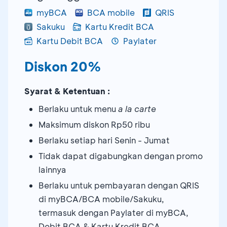
myBCA
BCA mobile
QRIS
Sakuku
Kartu Kredit BCA
Kartu Debit BCA
Paylater
Diskon 20%
Syarat & Ketentuan :
Berlaku untuk menu
a la carte
Maksimum diskon Rp50 ribu
Berlaku setiap hari Senin - Jumat
Tidak dapat digabungkan dengan promo
lainnya
Berlaku untuk pembayaran dengan QRIS
di myBCA/BCA mobile/Sakuku,
termasuk dengan Paylater di myBCA,
Debit BCA & Kartu Kredit BCA