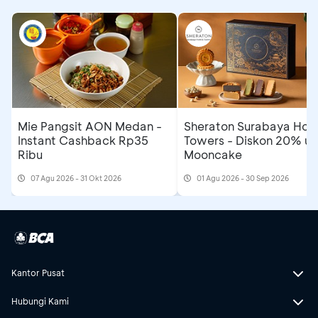
Mie Pangsit AON Medan -
Sheraton Surabaya Hote
Instant Cashback Rp35
Towers - Diskon 20% un
Ribu
Mooncake
07 Agu 2026 - 31 Okt 2026
01 Agu 2026 - 30 Sep 2026
Kantor Pusat
Hubungi Kami