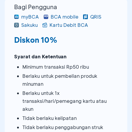
Bagi Pengguna
myBCA
BCA mobile
QRIS
Sakuku
Kartu Debit BCA
Diskon 10%
Syarat dan Ketentuan
Minimum transaksi Rp50 ribu
Berlaku untuk pembelian produk
minuman
Berlaku untuk 1x
transaksi/hari/pemegang kartu atau
akun
Tidak berlaku kelipatan
Tidak berlaku penggabungan struk