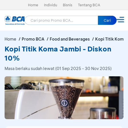
Home
Individu
Bisnis
Tentang BCA
Cari
Home
Promo BCA
Food and Beverages
Kopi Titik Koma
Kopi Titik Koma Jambi - Diskon
10%
Masa berlaku sudah lewat (01 Sep 2025 - 30 Nov 2025)