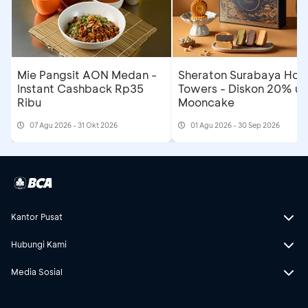
Mie Pangsit AON Medan -
Sheraton Surabaya Hote
Instant Cashback Rp35
Towers - Diskon 20% un
Ribu
Mooncake
07 Agu 2026 - 31 Okt 2026
01 Agu 2026 - 30 Sep 2026
Kantor Pusat
Hubungi Kami
Media Sosial