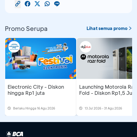
Promo Serupa
Lihat semua promo
Electronic City - Diskon
Launching Motorola Raz
hingga Rp1 juta
Fold - Diskon Rp1,5 Jut
Berlaku Hingga 16 Agu 2026
13 Jul 2026 - 31 Agu 2026