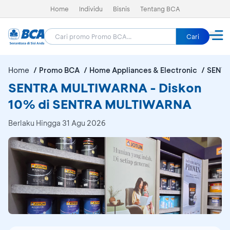
Home
Individu
Bisnis
Tentang BCA
Cari
Home
Promo BCA
Home Appliances & Electronic
SENT
SENTRA MULTIWARNA - Diskon
10% di SENTRA MULTIWARNA
Berlaku Hingga 31 Agu 2026