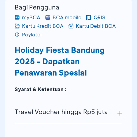
Bagi Pengguna
myBCA
BCA mobile
QRIS
Kartu Kredit BCA
Kartu Debit BCA
Paylater
Holiday Fiesta Bandung
2025 - Dapatkan
Penawaran Spesial
Syarat & Ketentuan :
Travel Voucher hingga Rp5 juta
Syarat & Ketentuan: