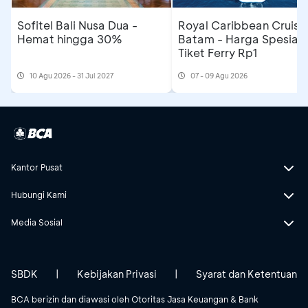
Sofitel Bali Nusa Dua -
Royal Caribbean Cruise
Hemat hingga 30%
Batam - Harga Spesial
Tiket Ferry Rp1
10 Agu 2026 - 31 Jul 2027
07 - 09 Agu 2026
Kantor Pusat
Hubungi Kami
Media Sosial
SBDK
|
Kebijakan Privasi
|
Syarat dan Ketentuan
BCA berizin dan diawasi oleh Otoritas Jasa Keuangan & Bank