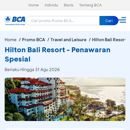
Home
Individu
Bisnis
Tentang BCA
Cari
Home
Promo BCA
Travel and Leisure
Hilton Bali Resort
Hilton Bali Resort - Penawaran
Spesial
Berlaku Hingga 31 Agu 2026