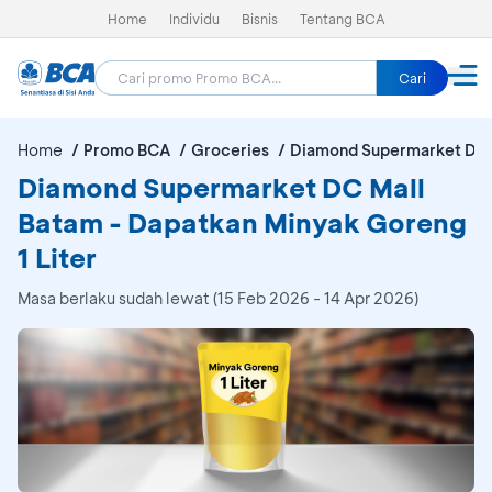
Home
Individu
Bisnis
Tentang BCA
Cari
Home
Promo BCA
Groceries
Diamond Supermarket DC 
Diamond Supermarket DC Mall
Batam - Dapatkan Minyak Goreng
1 Liter
Masa berlaku sudah lewat (15 Feb 2026 - 14 Apr 2026)