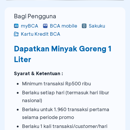
Bagi Pengguna
myBCA
BCA mobile
Sakuku
Kartu Kredit BCA
Dapatkan Minyak Goreng 1
Liter
Syarat & Ketentuan :
Minimum transaksi Rp500 ribu
Berlaku setiap hari (termasuk hari libur
nasional)
Berlaku untuk 1.960 transaksi pertama
selama periode promo
Berlaku 1 kali transaksi/
customer
/hari