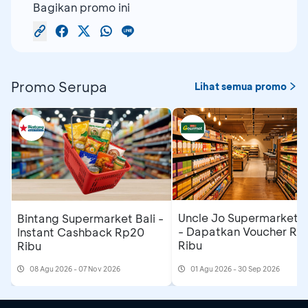
Bagikan promo ini
Promo Serupa
Lihat semua promo
Uncle Jo Supermarket B
Bintang Supermarket Bali -
- Dapatkan Voucher Rp
Instant Cashback Rp20
Ribu
Ribu
08 Agu 2026 - 07 Nov 2026
01 Agu 2026 - 30 Sep 2026