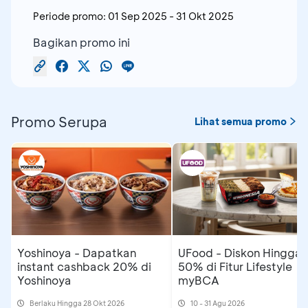
Periode promo:
01 Sep 2025
-
31 Okt 2025
Bagikan promo ini
Promo Serupa
Lihat semua promo
Yoshinoya - Dapatkan
UFood - Diskon Hingga
instant cashback 20% di
50% di Fitur Lifestyle
Yoshinoya
myBCA
Berlaku Hingga 28 Okt 2026
10 - 31 Agu 2026