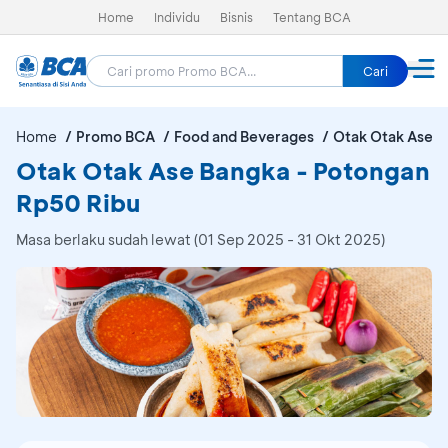
Home
Individu
Bisnis
Tentang BCA
Cari
Home
Promo BCA
Food and Beverages
Otak Otak Ase B
Otak Otak Ase Bangka - Potongan
Rp50 Ribu
Masa berlaku sudah lewat (01 Sep 2025 - 31 Okt 2025)