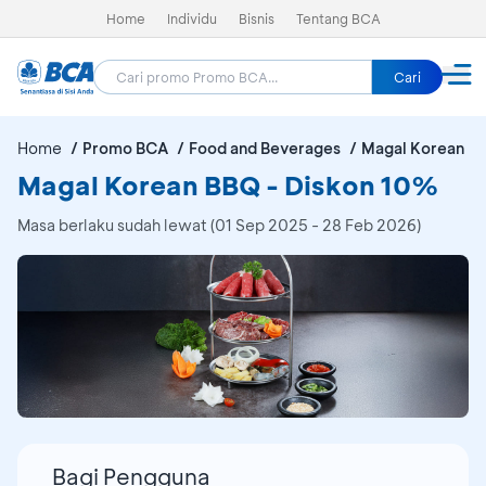
Home
Individu
Bisnis
Tentang BCA
Cari
Home
Promo BCA
Food and Beverages
Magal Korean B
Magal Korean BBQ - Diskon 10%
Masa berlaku sudah lewat (01 Sep 2025 - 28 Feb 2026)
Bagi Pengguna