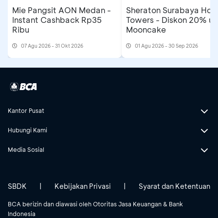
Mie Pangsit AON Medan -
Sheraton Surabaya Hote
Instant Cashback Rp35
Towers - Diskon 20% un
Ribu
Mooncake
07 Agu 2026 - 31 Okt 2026
01 Agu 2026 - 30 Sep 2026
Kantor Pusat
Hubungi Kami
Media Sosial
SBDK
|
Kebijakan Privasi
|
Syarat dan Ketentuan
BCA berizin dan diawasi oleh Otoritas Jasa Keuangan & Bank
Indonesia