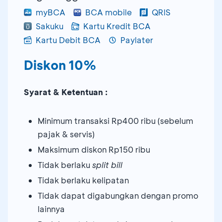
myBCA
BCA mobile
QRIS
Sakuku
Kartu Kredit BCA
Kartu Debit BCA
Paylater
Diskon 10%
Syarat & Ketentuan :
Minimum transaksi Rp400 ribu (sebelum
pajak & servis)
Maksimum diskon Rp150 ribu
Tidak berlaku
split bill
Tidak berlaku kelipatan
Tidak dapat digabungkan dengan promo
lainnya