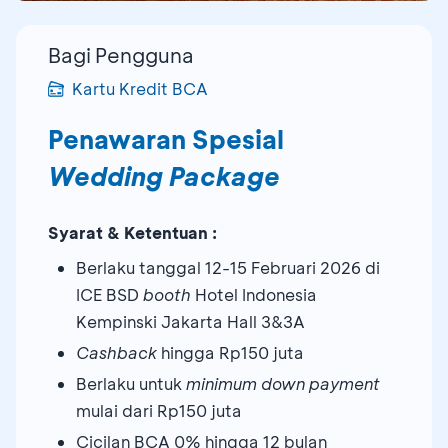
Bagi Pengguna
Kartu Kredit BCA
Penawaran Spesial
Wedding Package
Syarat & Ketentuan :
Berlaku tanggal 12-15 Februari 2026 di
ICE BSD
booth
Hotel Indonesia
Kempinski Jakarta Hall 3&3A
Cashback
hingga Rp150 juta
Berlaku untuk
minimum down payment
mulai dari Rp150 juta
Cicilan BCA 0% hingga 12 bulan