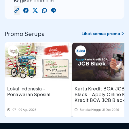
Bagikan promo ini
Promo Serupa
Lihat semua promo
Lokal Indonesia -
Kartu Kredit BCA JCB
Penawaran Spesial
Black - Apply Online Ka
Kredit BCA JCB Black 
Dapatkan Cashback
07 - 09 Agu 2026
Berlaku Hingga 31 Des 2026
Rp500 Ribu