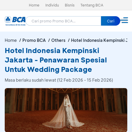
Home
Individu
Bisnis
Tentang BCA
Cari
Home
Promo BCA
Others
Hotel Indonesia Kempinski Ja
Hotel Indonesia Kempinski
Jakarta - Penawaran Spesial
Untuk Wedding Package
Masa berlaku sudah lewat (12 Feb 2026 - 15 Feb 2026)