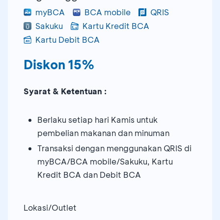
myBCA
BCA mobile
QRIS
Sakuku
Kartu Kredit BCA
Kartu Debit BCA
Diskon 15%
Syarat & Ketentuan :
Berlaku setiap hari Kamis untuk
pembelian makanan dan minuman
Transaksi dengan menggunakan QRIS di
myBCA/BCA mobile/Sakuku, Kartu
Kredit BCA dan Debit BCA
Lokasi/Outlet