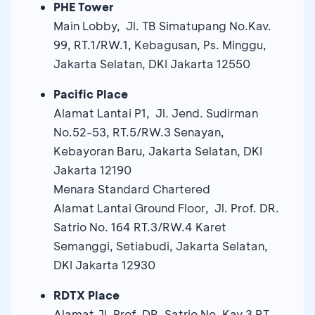
PHE Tower
Main Lobby, Jl. TB Simatupang No.Kav.
99, RT.1/RW.1, Kebagusan, Ps. Minggu,
Jakarta Selatan, DKI Jakarta 12550
Pacific Place
Alamat Lantai P1, Jl. Jend. Sudirman
No.52-53, RT.5/RW.3 Senayan,
Kebayoran Baru, Jakarta Selatan, DKI
Jakarta 12190
Menara Standard Chartered
Alamat Lantai Ground Floor, Jl. Prof. DR.
Satrio No. 164 RT.3/RW.4 Karet
Semanggi, Setiabudi, Jakarta Selatan,
DKI Jakarta 12930
RDTX Place
Alamat Jl. Prof. DR. Satrio No. Kav 3 RT