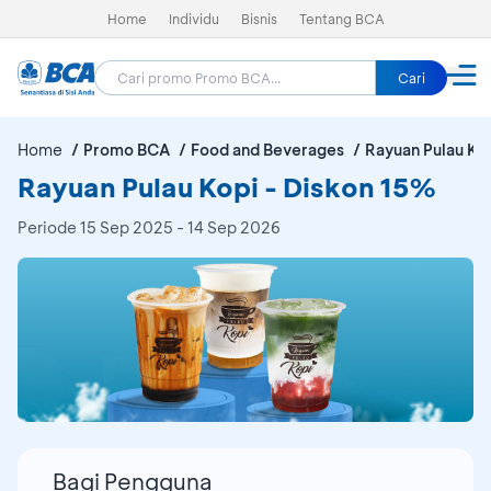
Home
Individu
Bisnis
Tentang BCA
Cari
Home
Promo BCA
Food and Beverages
Rayuan Pulau Ko
Rayuan Pulau Kopi - Diskon 15%
Periode
15 Sep 2025 - 14 Sep 2026
Bagi Pengguna