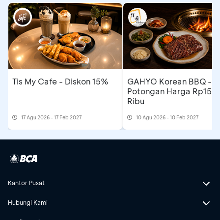
Tis My Cafe - Diskon 15%
GAHYO Korean BBQ -
Potongan Harga Rp150
Ribu
17 Agu 2026 - 17 Feb 2027
10 Agu 2026 - 10 Feb 2027
Kantor Pusat
Hubungi Kami