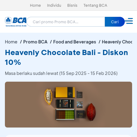
Home
Individu
Bisnis
Tentang BCA
Cari
Home
Promo BCA
Food and Beverages
Heavenly Chocol
Heavenly Chocolate Bali - Diskon
10%
Masa berlaku sudah lewat (15 Sep 2025 - 15 Feb 2026)