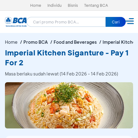
Home
Individu
Bisnis
Tentang BCA
Cari
Home
Promo BCA
Food and Beverages
Imperial Kitchen
Imperial Kitchen Siganture - Pay 1
For 2
Masa berlaku sudah lewat (14 Feb 2026 - 14 Feb 2026)