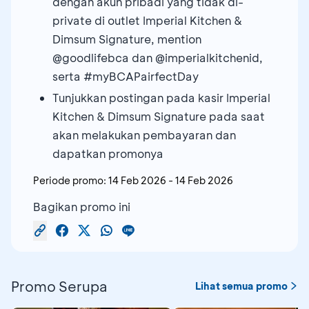
dengan akun pribadi yang tidak di-
private di outlet Imperial Kitchen &
Dimsum Signature, mention
@goodlifebca dan @imperialkitchenid,
serta #myBCAPairfectDay
Tunjukkan postingan pada kasir Imperial
Kitchen & Dimsum Signature pada saat
akan melakukan pembayaran dan
dapatkan promonya
Periode promo:
14 Feb 2026
-
14 Feb 2026
Bagikan promo ini
Promo Serupa
Lihat semua promo