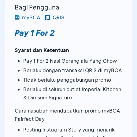
Bagi Pengguna
myBCA
QRIS
Pay 1 For 2
Syarat dan Ketentuan
Pay 1 For 2 Nasi Goreng ala Yang Chow
Berlaku dengan transaksi QRIS di myBCA
Tidak berlaku penggabungan promo
Berlaku di seluruh outlet Imperial Kitchen
& Dimsum Signature
Cara nasabah mendapatkan promo myBCA
Pairfect Day
Posting Instagram Story yang menarik