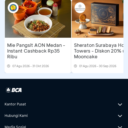
Mie Pangsit AON Medan -
Sheraton Surabaya Hote
Instant Cashback Rp35
Towers - Diskon 20% un
Ribu
Mooncake
07 Agu 2026 - 31 Okt 2026
01 Agu 2026 - 30 Sep 2026
Kantor Pusat
Hubungi Kami
Media Sosial