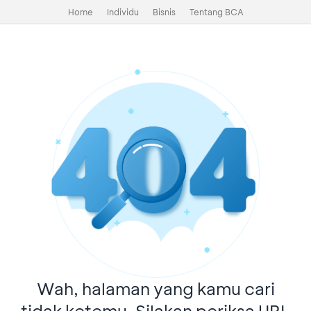
Home
Individu
Bisnis
Tentang BCA
Wah, halaman yang kamu cari
tidak ketemu. Silakan periksa URL