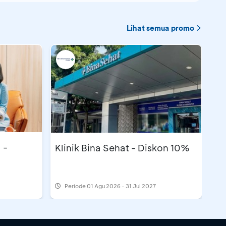
Lihat semua promo
 -
Klinik Bina Sehat - Diskon 10%
Periode
01 Agu 2026 - 31 Jul 2027