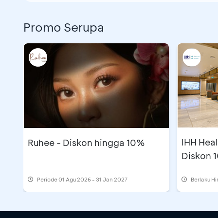
Promo Serupa
IHH Heal
Ruhee - Diskon hingga 10%
Diskon 
Periode
01 Agu 2026 - 31 Jan 2027
Berlaku H