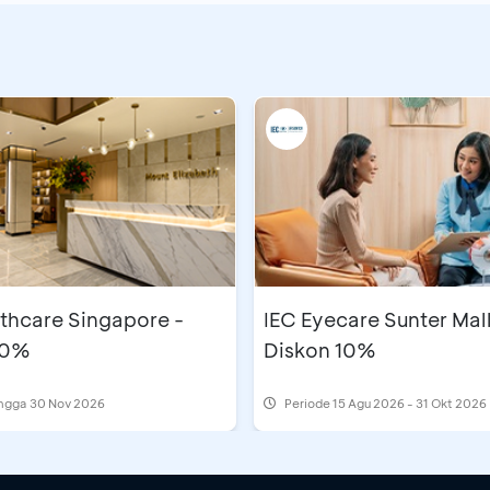
thcare Singapore -
IEC Eyecare Sunter Mall
10%
Diskon 10%
ingga 30 Nov 2026
Periode
15 Agu 2026 - 31 Okt 2026