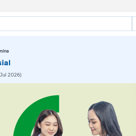
mina
ial
Jul 2026)