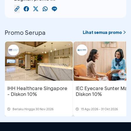
Promo Serupa
Lihat semua promo
IHH Healthcare Singapore
IEC Eyecare Sunter Mall
- Diskon 10%
Diskon 10%
Berlaku Hingga 30 Nov 2026
15 Agu 2026 - 31 Okt 2026