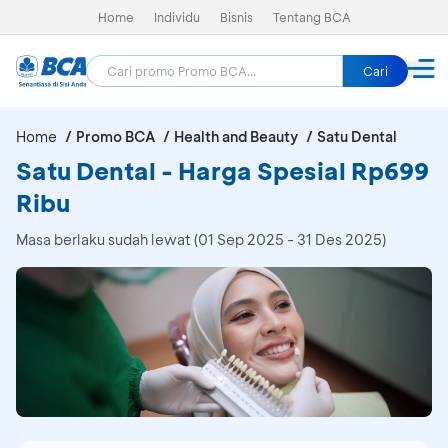
Home
Individu
Bisnis
Tentang BCA
Cari
Home
Promo BCA
Health and Beauty
Satu Dental
Satu Dental - Harga Spesial Rp699
Ribu
Masa berlaku sudah lewat (01 Sep 2025 - 31 Des 2025)