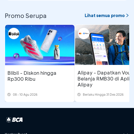
Promo Serupa
Lihat semua promo
Alipay - Dapatkan Vouc
Blibli - Diskon hingga
Belanja RMB30 di Aplika
Rp300 Ribu
Alipay
08 - 10 Agu 2026
Berlaku Hingga 31 Des 2026