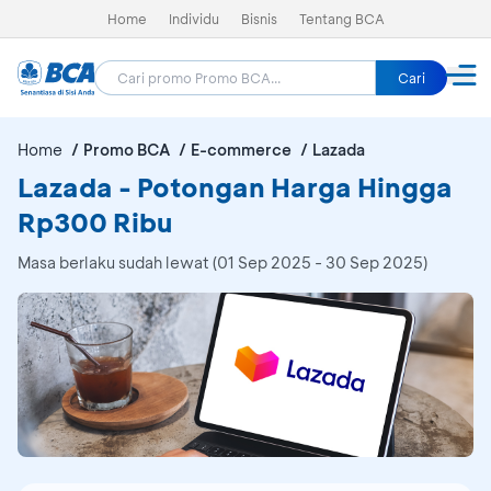
Home
Individu
Bisnis
Tentang BCA
Cari
Home
Promo BCA
E-commerce
Lazada
Lazada - Potongan Harga Hingga
Rp300 Ribu
Masa berlaku sudah lewat (01 Sep 2025 - 30 Sep 2025)