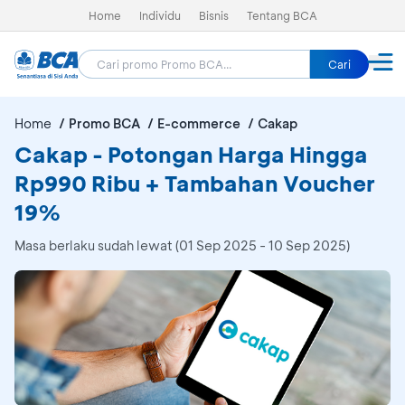
Home
Individu
Bisnis
Tentang BCA
Cari
Home
Promo BCA
E-commerce
Cakap
Cakap - Potongan Harga Hingga
Rp990 Ribu + Tambahan Voucher
19%
Masa berlaku sudah lewat (01 Sep 2025 - 10 Sep 2025)