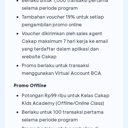
Berlaku untuk 1,000 transaksi pertama
selama periode program
Tambahan
voucher
19% untuk setiap
pengambilan promo online
Voucher
dikirimkan oleh sales agent
Cakap maksimum 7 hari kerja ke email
yang terdaftar dalam aplikasi dan
website
Cakap
Promo berlaku untuk transaksi
menggunakan Virtual Account BCA
Promo
Offline
Potongan Rp99 ribu untuk Kelas Cakap
Kids Academy (
Offline/Online Class
)
Berlaku untuk 100 transaksi pertama
selama periode program