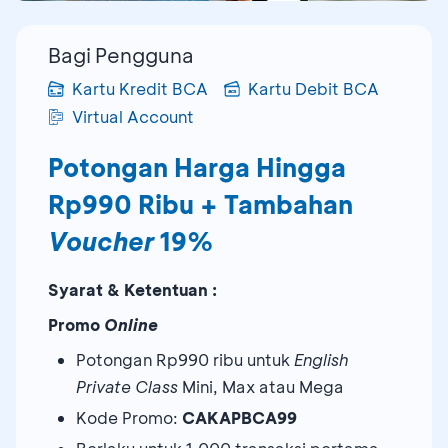
Bagi Pengguna
Kartu Kredit BCA
Kartu Debit BCA
Virtual Account
Potongan Harga Hingga
Rp990 Ribu + Tambahan
Voucher
19%
Syarat & Ketentuan :
Promo
Online
Potongan Rp990 ribu untuk
English
Private Class
Mini, Max atau Mega
Kode Promo:
CAKAPBCA99