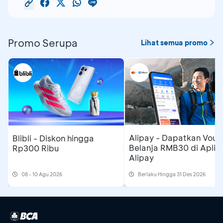
Promo Serupa
Lihat semua promo
Alipay - Dapatkan Vouc
Blibli - Diskon hingga
Belanja RMB30 di Aplika
Rp300 Ribu
Alipay
08 - 10 Agu 2026
Berlaku Hingga 31 Des 2026