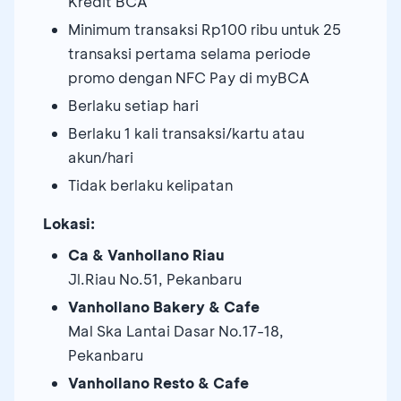
Kredit BCA
Minimum transaksi Rp100 ribu untuk 25
transaksi pertama selama periode
promo dengan NFC Pay di myBCA
Berlaku setiap hari
Berlaku 1 kali transaksi/kartu atau
akun/hari
Tidak berlaku kelipatan
Lokasi:
Ca & Vanhollano Riau
Jl.Riau No.51, Pekanbaru
Vanhollano Bakery & Cafe
Mal Ska Lantai Dasar No.17-18,
Pekanbaru
Vanhollano Resto & Cafe