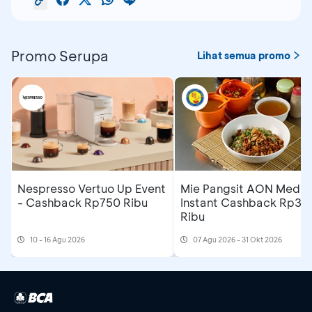
Promo Serupa
Lihat semua promo
Nespresso Vertuo Up Event
Mie Pangsit AON Medan
- Cashback Rp750 Ribu
Instant Cashback Rp35
Ribu
10 - 16 Agu 2026
07 Agu 2026 - 31 Okt 2026