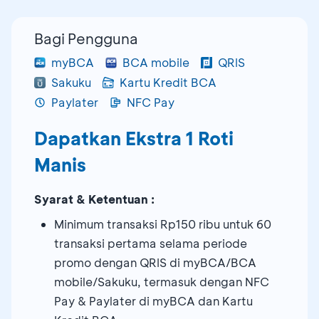
Bagi Pengguna
myBCA
BCA mobile
QRIS
Sakuku
Kartu Kredit BCA
Paylater
NFC Pay
Dapatkan Ekstra 1 Roti
Manis
Syarat & Ketentuan :
Minimum transaksi Rp150 ribu untuk 60
transaksi pertama selama periode
promo dengan QRIS di myBCA/BCA
mobile/Sakuku, termasuk dengan NFC
Pay & Paylater di myBCA dan Kartu