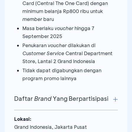
Card (Central The One Card) dengan
minimum belanja Rp800 ribu untuk
member
baru
Masa berlaku
voucher
hingga 7
September 2025
Penukaran
voucher
dilakukan di
Customer Service
Central Department
Store, Lantai 2 Grand Indonesia
Tidak dapat digabungkan dengan
program promo lainnya
Daftar
Brand
Yang Berpartisipasi
Lokasi:
Grand Indonesia, Jakarta Pusat
LUXURY DEPARTMENT