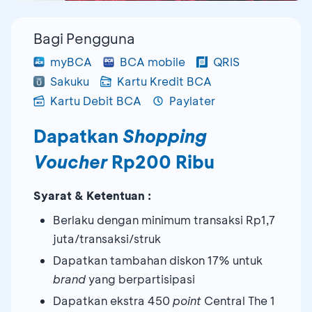
Bagi Pengguna
myBCA
BCA mobile
QRIS
Sakuku
Kartu Kredit BCA
Kartu Debit BCA
Paylater
Dapatkan
Shopping
Voucher
Rp200 Ribu
Syarat & Ketentuan :
Berlaku dengan minimum transaksi Rp1,7
juta/transaksi/struk
Dapatkan tambahan diskon 17% untuk
brand
yang berpartisipasi
Dapatkan ekstra 450
point
Central The 1