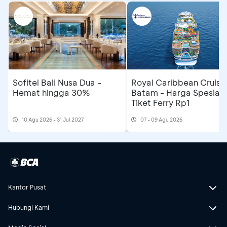
Sofitel Bali Nusa Dua -
Royal Caribbean Cruise
Hemat hingga 30%
Batam - Harga Spesial
Tiket Ferry Rp1
10 Agu 2026 - 31 Jul 2027
07 - 09 Agu 2026
Kantor Pusat
Hubungi Kami