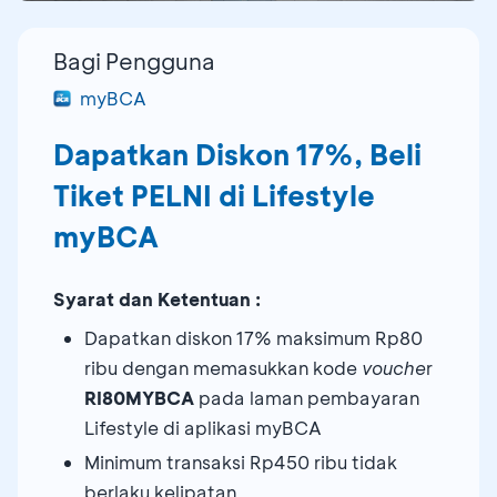
Bagi Pengguna
myBCA
Dapatkan Diskon 17%, Beli
Tiket PELNI di Lifestyle
myBCA
Syarat dan Ketentuan :
Dapatkan diskon 17% maksimum Rp80
ribu dengan memasukkan kode
vouche
r
RI80MYBCA
pada laman pembayaran
Lifestyle di aplikasi myBCA
Minimum transaksi Rp450 ribu tidak
berlaku kelipatan