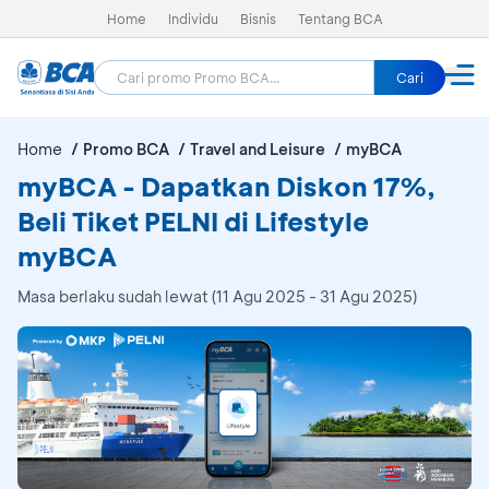
Home
Individu
Bisnis
Tentang BCA
Cari
Home
Promo BCA
Travel and Leisure
myBCA
myBCA - Dapatkan Diskon 17%,
Beli Tiket PELNI di Lifestyle
myBCA
Masa berlaku sudah lewat (11 Agu 2025 - 31 Agu 2025)