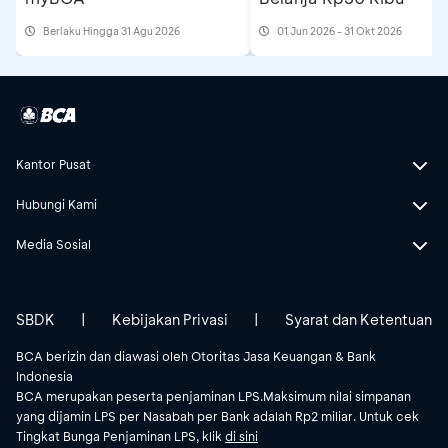
Berlaku Hingga 31 Agu 2026
01 Jun 2026 - 31 Okt 2026
Kantor Pusat
Hubungi Kami
Media Sosial
SBDK
|
Kebijakan Privasi
|
Syarat dan Ketentuan
BCA berizin dan diawasi oleh Otoritas Jasa Keuangan & Bank
Indonesia
BCA merupakan peserta penjaminan LPS.Maksimum nilai simpanan
yang dijamin LPS per Nasabah per Bank adalah Rp2 miliar. Untuk cek
Tingkat Bunga Penjaminan LPS, klik
di sini