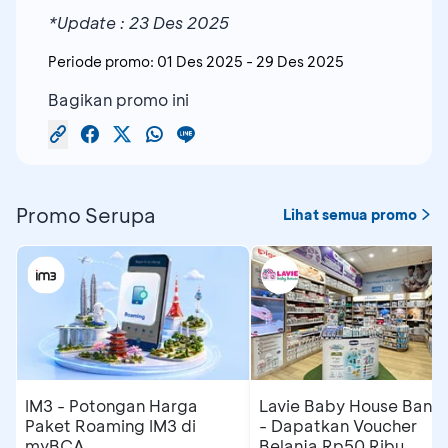
*Update : 23 Des 2025
Periode promo:
01 Des 2025
-
29 Des 2025
Bagikan promo ini
Promo Serupa
Lihat semua promo
IM3 - Potongan Harga
Lavie Baby House Band
Paket Roaming IM3 di
- Dapatkan Voucher
myBCA
Belanja Rp50 Ribu