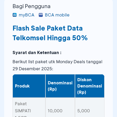
Bagi Pengguna
myBCA
BCA mobile
Flash Sale Paket Data
Telkomsel Hingga 50%
Syarat dan Ketentuan :
Berikut list paket utk Monday Deals tanggal
29 Desember 2025:
Diskon
Denominasi
Produk
Denominasi
(Rp)
(Rp)
Paket
SIMPATI
10,000
5,000