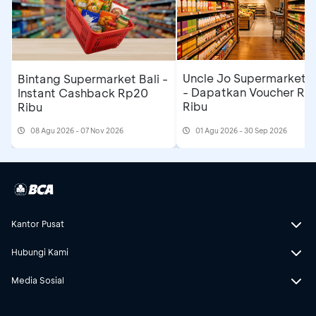
Uncle Jo Supermarket B
Bintang Supermarket Bali -
- Dapatkan Voucher Rp
Instant Cashback Rp20
Ribu
Ribu
08 Agu 2026 - 07 Nov 2026
01 Agu 2026 - 30 Sep 2026
Kantor Pusat
Hubungi Kami
Media Sosial