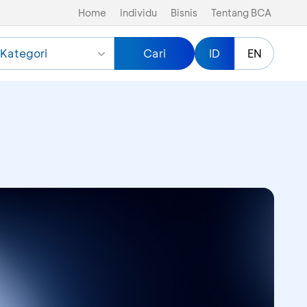
Home
Individu
Bisnis
Tentang BCA
Kategori
Cari
ID
EN