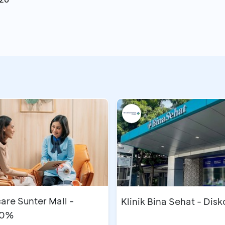
are Sunter Mall -
Klinik Bina Sehat - Dis
10%