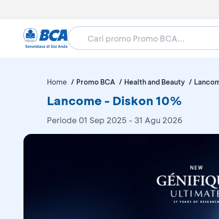
Home
Promo BCA
Health and Beauty
Lanco
Lancome - Diskon 10%
Periode
01 Sep 2025 - 31 Agu 2026