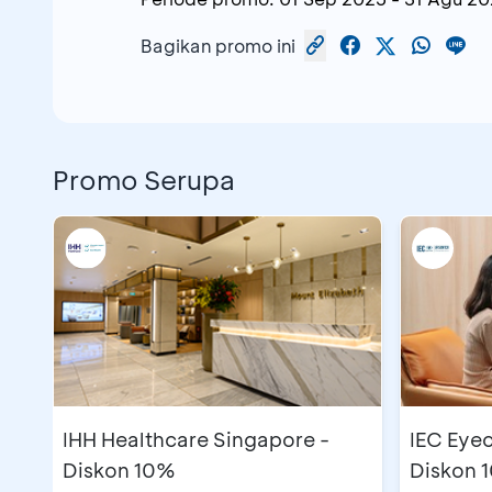
Bagikan promo ini
Promo Serupa
IHH Healthcare Singapore -
IEC Eyec
Diskon 10%
Diskon 