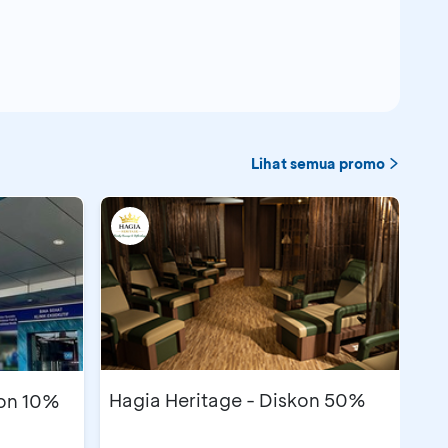
Lihat semua promo
Hagia Heritage - Diskon 50%
kon 10%