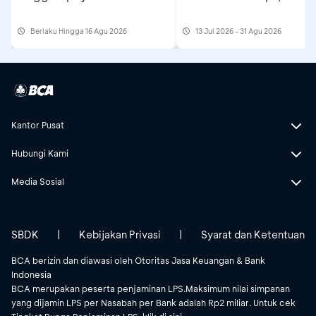
Berlaku Hingga 16 Agu 2026
13 Jul 2026 - 31 Agu 2026
Kantor Pusat
Hubungi Kami
Media Sosial
SBDK
|
Kebijakan Privasi
|
Syarat dan Ketentuan
BCA berizin dan diawasi oleh Otoritas Jasa Keuangan & Bank
Indonesia
BCA merupakan peserta penjaminan LPS.Maksimum nilai simpanan
yang dijamin LPS per Nasabah per Bank adalah Rp2 miliar. Untuk cek