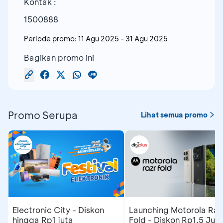
Kontak :
1500888
Periode promo:
11 Agu 2025
-
31 Agu 2025
Bagikan promo ini
Promo Serupa
Lihat semua promo
Electronic City - Diskon
Launching Motorola Raz
hingga Rp1 juta
Fold - Diskon Rp1,5 Jut