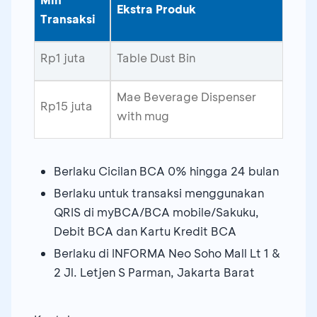
Ekstra Produk
Transaksi
Rp1 juta
Table Dust Bin
Mae Beverage Dispenser
Rp15 juta
with mug
Berlaku Cicilan BCA 0% hingga 24 bulan
Berlaku untuk transaksi menggunakan
QRIS di myBCA/BCA mobile/Sakuku,
Debit BCA dan Kartu Kredit BCA
Berlaku di INFORMA Neo Soho Mall Lt 1 &
2 Jl. Letjen S Parman, Jakarta Barat