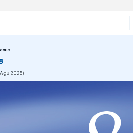
venue
8
 Agu 2025)