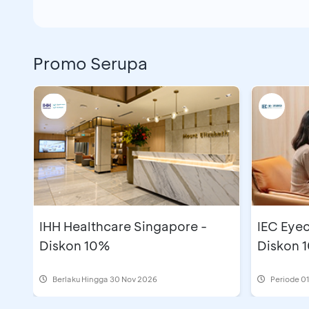
Promo Serupa
IHH Healthcare Singapore -
IEC Eyec
Diskon 10%
Diskon 
Berlaku Hingga 30 Nov 2026
Periode
01