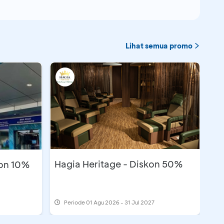
Lihat semua promo
Hagia Heritage - Diskon 50%
kon 10%
Periode
01 Agu 2026 - 31 Jul 2027