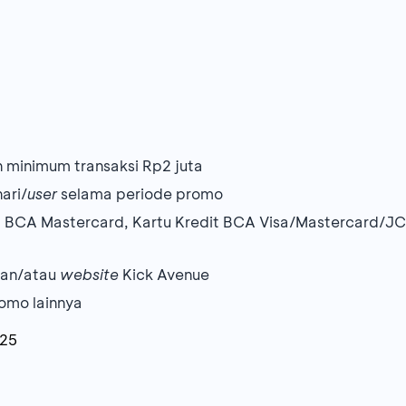
 minimum transaksi Rp2 juta
ari/
user
selama periode promo
it BCA Mastercard, Kartu Kredit BCA Visa/Mastercard/J
 dan/atau
website
Kick Avenue
omo lainnya
025