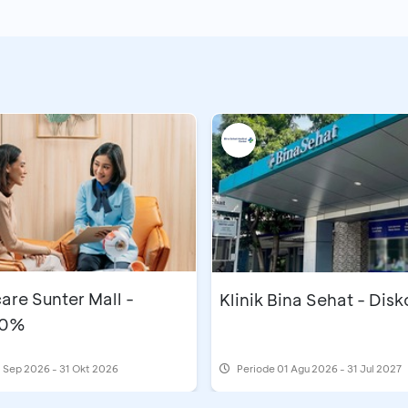
are Sunter Mall -
Klinik Bina Sehat - Dis
10%
 Sep 2026 - 31 Okt 2026
Periode
01 Agu 2026 - 31 Jul 2027