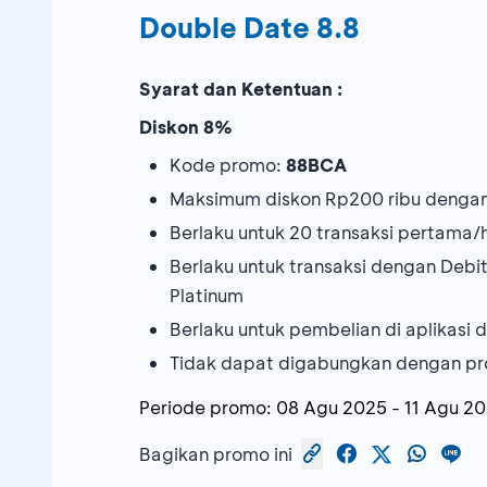
Double Date 8.8
Syarat dan Ketentuan :
Diskon 8%
Kode promo:
88BCA
Maksimum diskon Rp200 ribu dengan
Berlaku untuk 20 transaksi pertama/h
Berlaku untuk transaksi dengan Deb
Platinum
Berlaku untuk pembelian di aplikasi
Tidak dapat digabungkan dengan pr
Periode promo:
08 Agu 2025
-
11 Agu 2
Bagikan promo ini